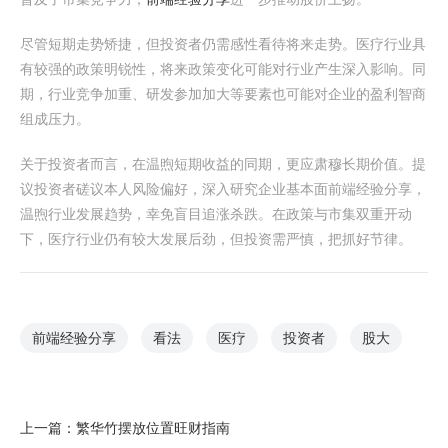
尽管短期走势矫捷，但投资者仍需感性看待将来走势。医疗行业具
有较强的政策明锐性，将来政策变化可能对行业产生深入影响。同
期，行业竞争加重、研发参加加大等要素也可能对企业的盈利智商
组成压力。
关于投资者而言，在温煦短期收益的同期，更应肃穆长期价值。提
议投资者磋议本人风险偏好，深入研究企业基本面前端经验分享，
温煦行业发展趋势，幸免盲目追涨杀跌。在政策与市集双重开动
下，医疗行业仍有较大发展后劲，但投资需严慎，把抓好节律。
前端经验分享
看法
医疗
投资者
股大
上一篇：
繁华竹摆放位置旺财指南